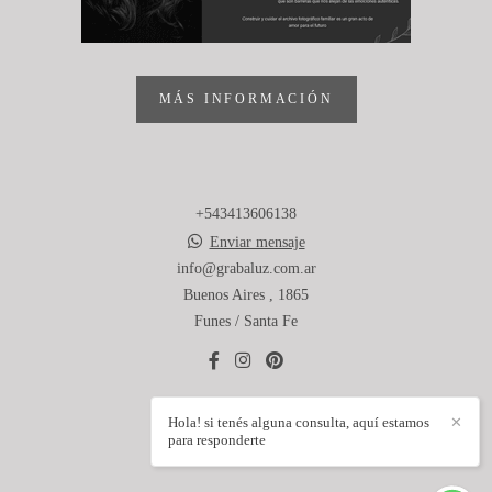
MÁS INFORMACIÓN
+543413606138
Enviar mensaje
info@grabaluz.com.ar
Buenos Aires , 1865
Funes / Santa Fe
Hola! si tenés alguna consulta, aquí estamos
✕
CONTACTO
para responderte