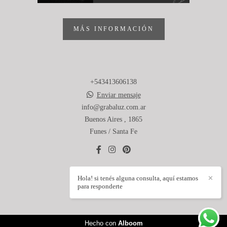
MÁS INFORMACIÓN
+543413606138
Enviar mensaje
info@grabaluz.com.ar
Buenos Aires , 1865
Funes / Santa Fe
Hola! si tenés alguna consulta, aquí estamos
✕
CONTACTO
para responderte
Hecho con
Alboom